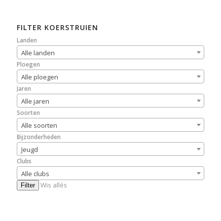
FILTER KOERSTRUIEN
Landen
Alle landen
Ploegen
Alle ploegen
Jaren
Alle jaren
Soorten
Alle soorten
Bijzonderheden
Jeugd
Clubs
Alle clubs
Wis allés
Filter