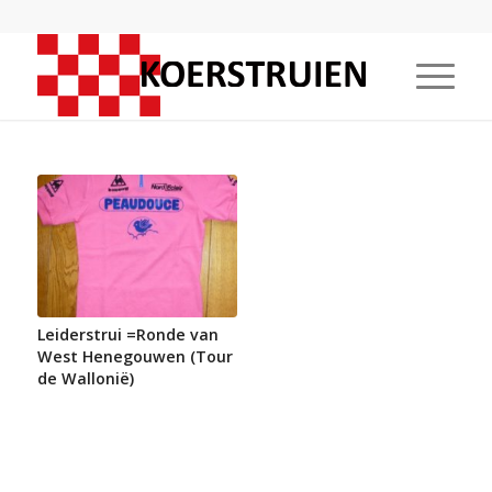
Leiderstrui =Ronde van
West Henegouwen (Tour
de Wallonië)