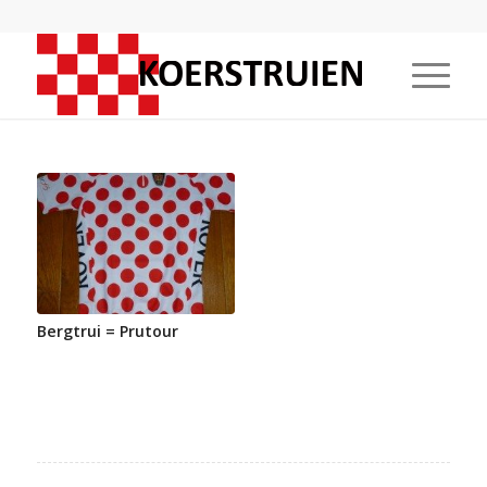
Bergtrui = Prutour