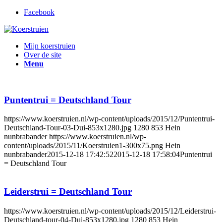
Facebook
Mijn koerstruien
Over de site
Menu
Puntentrui = Deutschland Tour
https://www.koerstruien.nl/wp-content/uploads/2015/12/Puntentrui-
Deutschland-Tour-03-Dui-853x1280.jpg
1280
853
Hein
nunbrabander
https://www.koerstruien.nl/wp-
content/uploads/2015/11/Koerstruien1-300x75.png
Hein
nunbrabander
2015-12-18 17:42:52
2015-12-18 17:58:04
Puntentrui
= Deutschland Tour
Leiderstrui = Deutschland Tour
https://www.koerstruien.nl/wp-content/uploads/2015/12/Leiderstrui-
Deutschland-tour-04-Dui-853x1280.jpg
1280
853
Hein