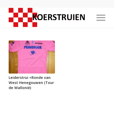
Leiderstrui =Ronde van
West Henegouwen (Tour
de Wallonië)