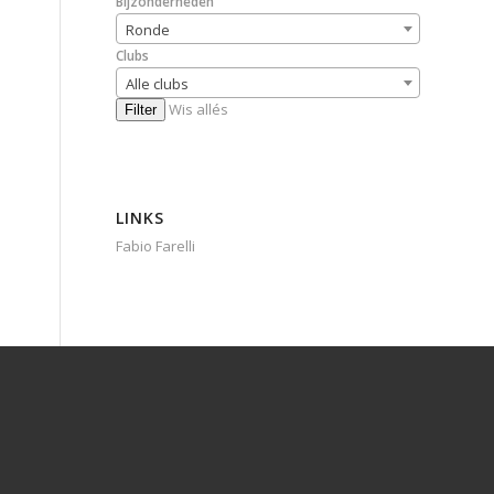
Bijzonderheden
Ronde
Clubs
Alle clubs
Wis allés
Filter
LINKS
Fabio Farelli