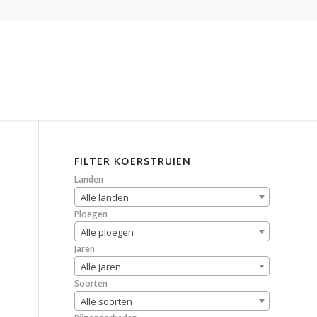
FILTER KOERSTRUIEN
Landen
Alle landen
Ploegen
Alle ploegen
Jaren
Alle jaren
Soorten
Alle soorten