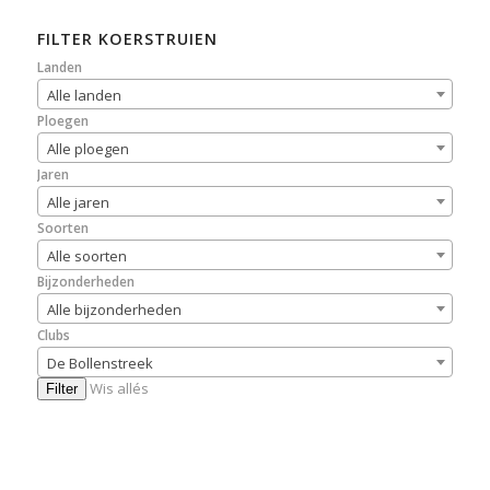
FILTER KOERSTRUIEN
Landen
Alle landen
Ploegen
Alle ploegen
Jaren
Alle jaren
Soorten
Alle soorten
Bijzonderheden
Alle bijzonderheden
Clubs
De Bollenstreek
Wis allés
Filter