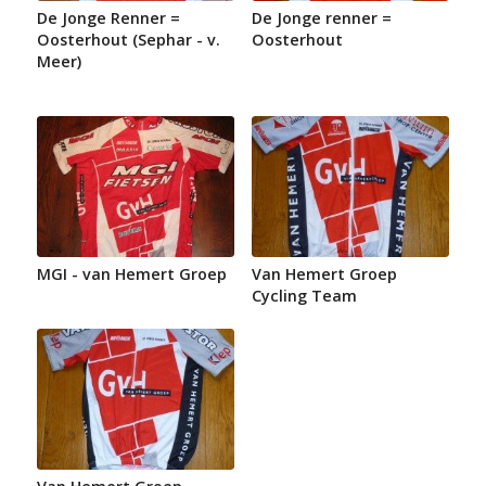
De Jonge Renner =
De Jonge renner =
Oosterhout (Sephar - v.
Oosterhout
Meer)
MGI - van Hemert Groep
Van Hemert Groep
Cycling Team