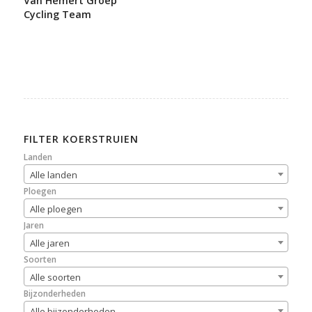
Van Hemert Groep
Cycling Team
FILTER KOERSTRUIEN
Landen
Alle landen
Ploegen
Alle ploegen
Jaren
Alle jaren
Soorten
Alle soorten
Bijzonderheden
Alle bijzonderheden