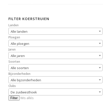
FILTER KOERSTRUIEN
Landen
Alle landen
Ploegen
Alle ploegen
Jaren
Alle jaren
Soorten
Alle soorten
Bijzonderheden
Alle bijzonderheden
Clubs
De zuidwesthoek
Wis allés
Filter