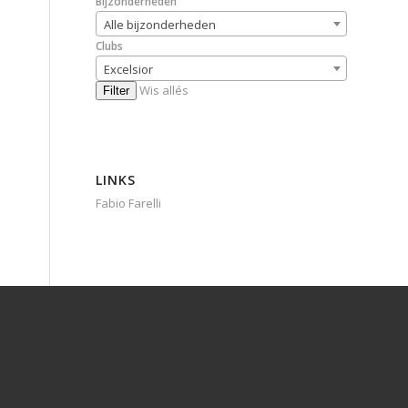
Bijzonderheden
Alle bijzonderheden
Clubs
Excelsior
Wis allés
Filter
LINKS
Fabio Farelli