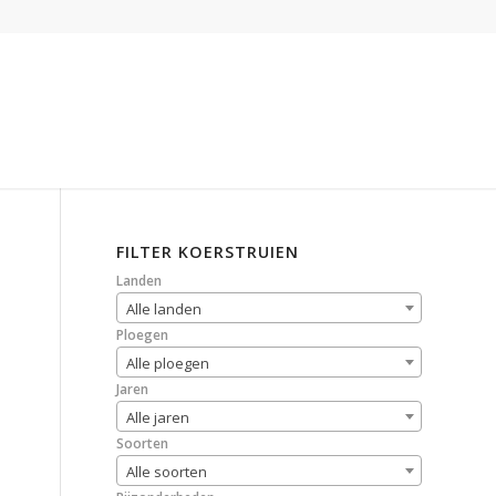
FILTER KOERSTRUIEN
Landen
Alle landen
Ploegen
Alle ploegen
Jaren
Alle jaren
Soorten
Alle soorten