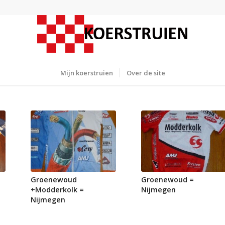
Mijn koerstruien
Over de site
Groenewoud
Groenewoud =
+Modderkolk =
Nijmegen
Nijmegen