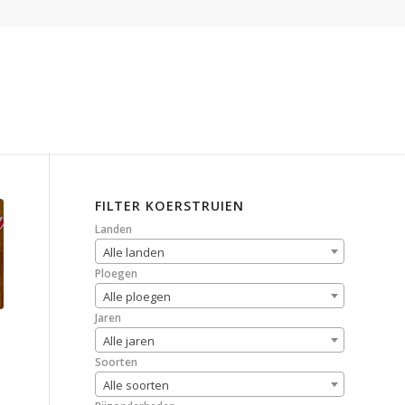
FILTER KOERSTRUIEN
Landen
Alle landen
Ploegen
Alle ploegen
Jaren
Alle jaren
Soorten
Alle soorten