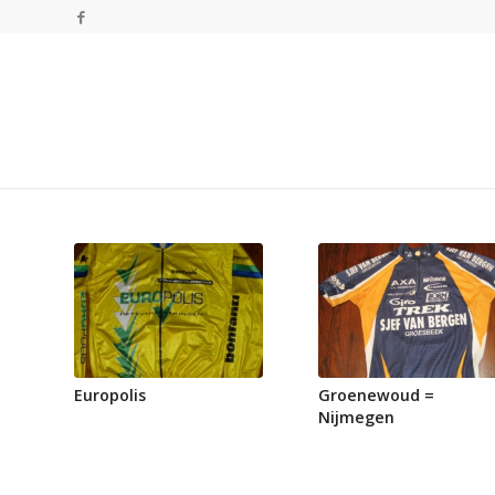
Europolis
Groenewoud =
Nijmegen