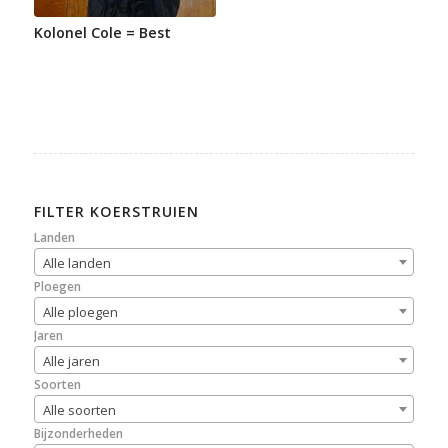
Kolonel Cole = Best
FILTER KOERSTRUIEN
Landen
Alle landen
Ploegen
Alle ploegen
Jaren
Alle jaren
Soorten
Alle soorten
Bijzonderheden