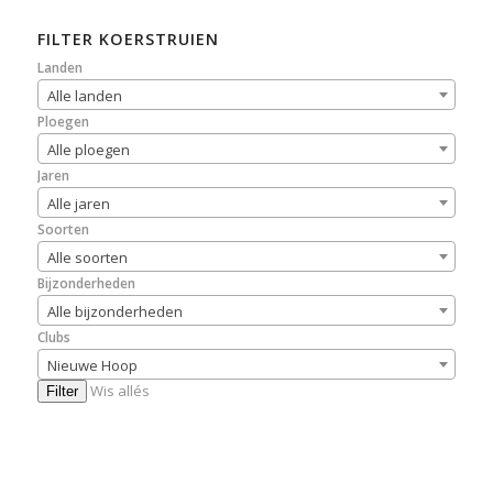
FILTER KOERSTRUIEN
Landen
Alle landen
Ploegen
Alle ploegen
Jaren
Alle jaren
Soorten
Alle soorten
Bijzonderheden
Alle bijzonderheden
Clubs
Nieuwe Hoop
Wis allés
Filter