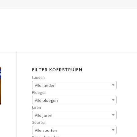
FILTER KOERSTRUIEN
Landen
Alle landen
Ploegen
Alle ploegen
Jaren
Alle jaren
Soorten
Alle soorten