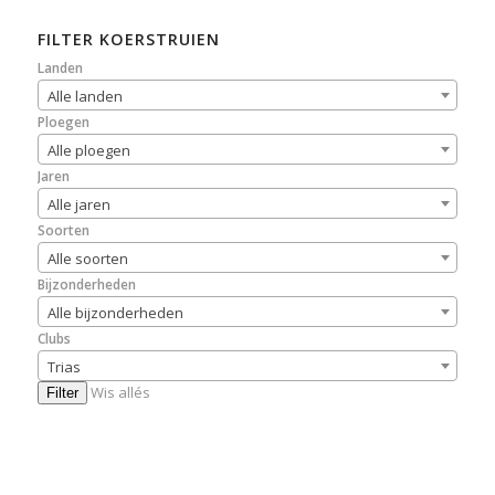
FILTER KOERSTRUIEN
Landen
Alle landen
Ploegen
Alle ploegen
Jaren
Alle jaren
Soorten
Alle soorten
Bijzonderheden
Alle bijzonderheden
Clubs
Trias
Wis allés
Filter