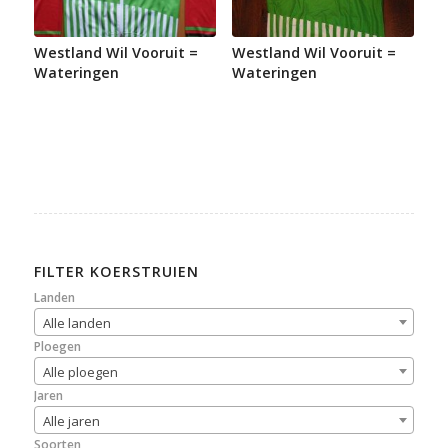
Westland Wil Vooruit =
Westland Wil Vooruit =
Wateringen
Wateringen
FILTER KOERSTRUIEN
Landen
Alle landen
Ploegen
Alle ploegen
Jaren
Alle jaren
Soorten