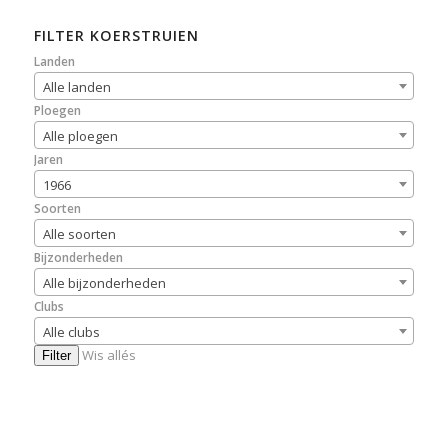
FILTER KOERSTRUIEN
Landen
Alle landen
Ploegen
Alle ploegen
Jaren
1966
Soorten
Alle soorten
Bijzonderheden
Alle bijzonderheden
Clubs
Alle clubs
Wis allés
Filter