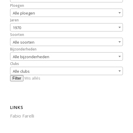
Ploegen
Alle ploegen
Jaren
1970
Soorten
Alle soorten
Bijzonderheden
Alle bijzonderheden
Clubs
Alle clubs
Wis allés
Filter
LINKS
Fabio Farelli