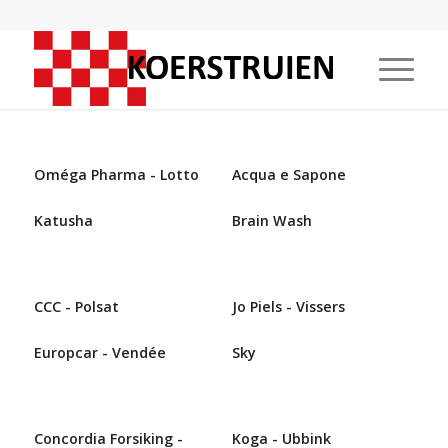
Oméga Pharma - Lotto
Acqua e Sapone
Katusha
Brain Wash
CCC - Polsat
Jo Piels - Vissers
Europcar - Vendée
Sky
Concordia Forsiking -
Koga - Ubbink