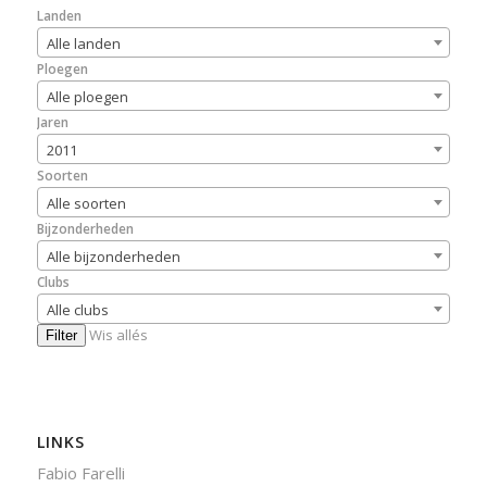
Landen
Alle landen
Ploegen
Alle ploegen
Jaren
2011
Soorten
Alle soorten
Bijzonderheden
Alle bijzonderheden
Clubs
Alle clubs
Wis allés
Filter
LINKS
Fabio Farelli