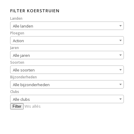
FILTER KOERSTRUIEN
Landen
Alle landen
Ploegen
Action
Jaren
Alle jaren
Soorten
Alle soorten
Bijzonderheden
Alle bijzonderheden
Clubs
Alle clubs
Wis allés
Filter