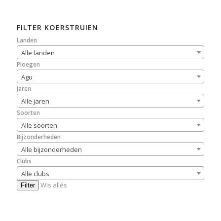
FILTER KOERSTRUIEN
Landen
Alle landen
Ploegen
Agu
Jaren
Alle jaren
Soorten
Alle soorten
Bijzonderheden
Alle bijzonderheden
Clubs
Alle clubs
Wis allés
Filter