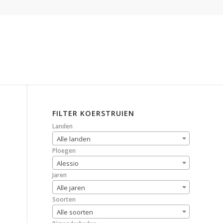
FILTER KOERSTRUIEN
Landen
Alle landen
Ploegen
Alessio
Jaren
Alle jaren
Soorten
Alle soorten