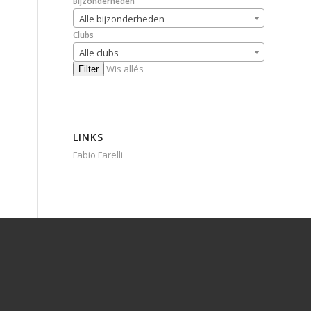
Bijzonderheden
Alle bijzonderheden
Clubs
Alle clubs
Wis allés
Filter
LINKS
Fabio Farelli