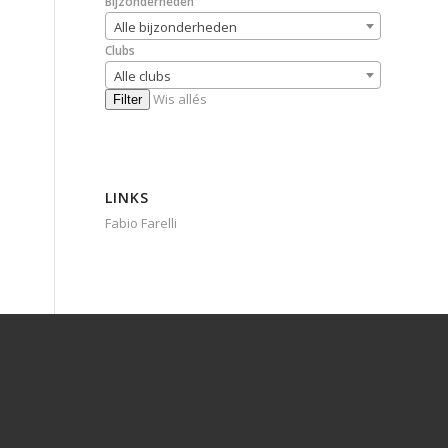
Bijzonderheden
Alle bijzonderheden
Clubs
Alle clubs
Wis allés
Filter
LINKS
Fabio Farelli