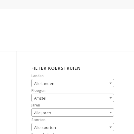
FILTER KOERSTRUIEN
Landen
Alle landen
Ploegen
Amstel
Jaren
Alle jaren
Soorten
Alle soorten