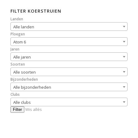
FILTER KOERSTRUIEN
Landen
Alle landen
Ploegen
Atom 6
Jaren
Alle jaren
Soorten
Alle soorten
Bijzonderheden
Alle bijzonderheden
Clubs
Alle clubs
Wis allés
Filter