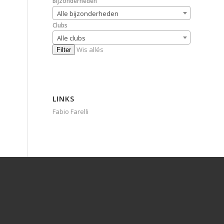
Bijzonderheden
Alle bijzonderheden
Clubs
Alle clubs
Wis allés
Filter
LINKS
Fabio Farelli