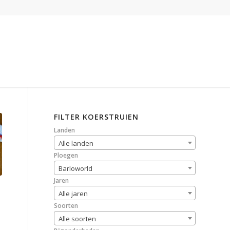
FILTER KOERSTRUIEN
Landen
Alle landen
Ploegen
Barloworld
Jaren
Alle jaren
Soorten
Alle soorten