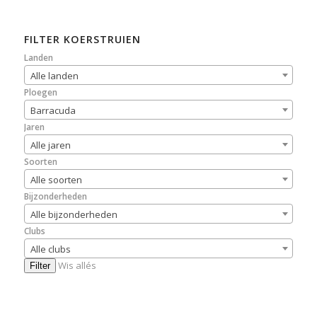
FILTER KOERSTRUIEN
Landen
Alle landen
Ploegen
Barracuda
Jaren
Alle jaren
Soorten
Alle soorten
Bijzonderheden
Alle bijzonderheden
Clubs
Alle clubs
Wis allés
Filter