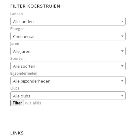
FILTER KOERSTRUIEN
Landen
Alle landen
Ploegen
Continental
Jaren
Alle jaren
Soorten
Alle soorten
Bijzonderheden
Alle bijzonderheden
Clubs
Alle clubs
Wis allés
Filter
LINKS