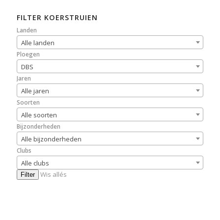
FILTER KOERSTRUIEN
Landen
Alle landen
Ploegen
DBS
Jaren
Alle jaren
Soorten
Alle soorten
Bijzonderheden
Alle bijzonderheden
Clubs
Alle clubs
Wis allés
Filter