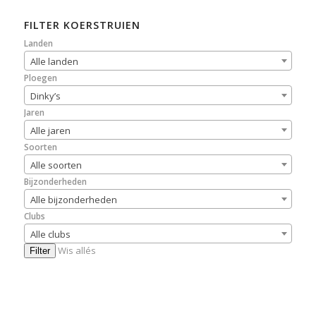
FILTER KOERSTRUIEN
Landen
Alle landen
Ploegen
Dinky’s
Jaren
Alle jaren
Soorten
Alle soorten
Bijzonderheden
Alle bijzonderheden
Clubs
Alle clubs
Wis allés
Filter