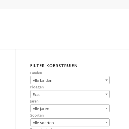
FILTER KOERSTRUIEN
Landen
Alle landen
Ploegen
Ecco
Jaren
Alle jaren
Soorten
Alle soorten