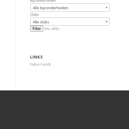
Bijzonderheden
Alle bijzonderheden
Clubs
Alle clubs
Wis allés
Filter
LINKS
Fabio Farelli