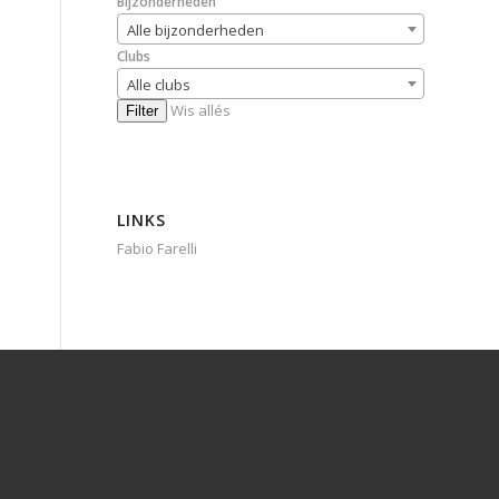
Bijzonderheden
Alle bijzonderheden
Clubs
Alle clubs
Wis allés
Filter
LINKS
Fabio Farelli