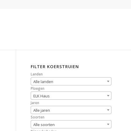
FILTER KOERSTRUIEN
Landen
Alle landen
Ploegen
ELK Haus
Jaren
Alle jaren
Soorten
Alle soorten