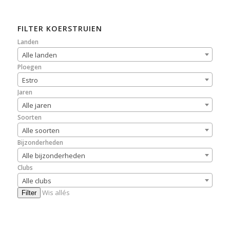
FILTER KOERSTRUIEN
Landen
Alle landen
Ploegen
Estro
Jaren
Alle jaren
Soorten
Alle soorten
Bijzonderheden
Alle bijzonderheden
Clubs
Alle clubs
Wis allés
Filter