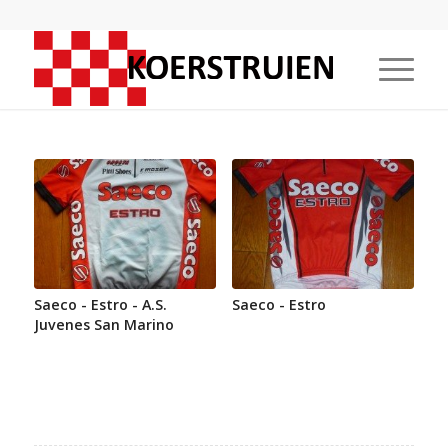
Saeco - Estro - A.S.
Saeco - Estro
Juvenes San Marino