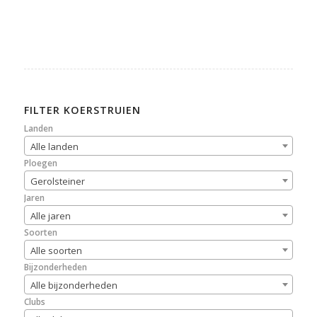
FILTER KOERSTRUIEN
Landen
Alle landen
Ploegen
Gerolsteiner
Jaren
Alle jaren
Soorten
Alle soorten
Bijzonderheden
Alle bijzonderheden
Clubs