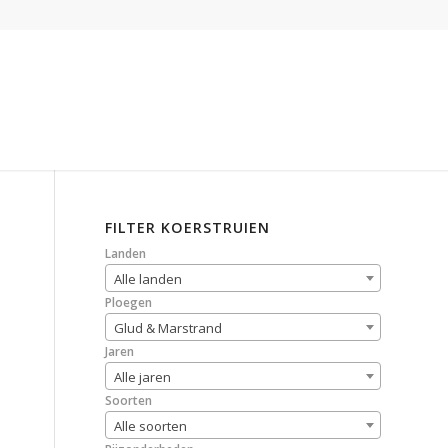
FILTER KOERSTRUIEN
Landen
Alle landen
Ploegen
Glud & Marstrand
Jaren
Alle jaren
Soorten
Alle soorten