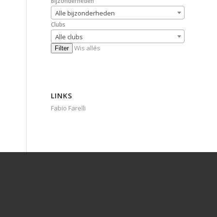
Bijzonderheden
Alle bijzonderheden
Clubs
Alle clubs
Wis allés
Filter
LINKS
Fabio Farelli