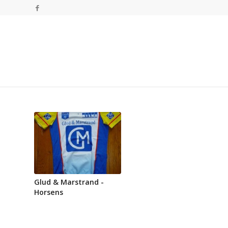
Glud & Marstrand -
Horsens