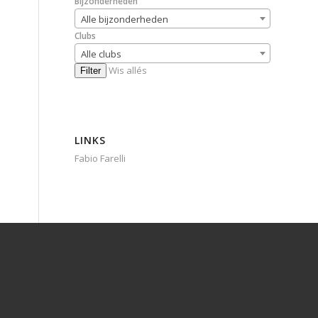
Bijzonderheden
Alle bijzonderheden
Clubs
Alle clubs
Wis allés
Filter
LINKS
Fabio Farelli