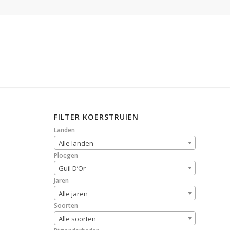
FILTER KOERSTRUIEN
Landen
Alle landen
Ploegen
Guil D’Or
Jaren
Alle jaren
Soorten
Alle soorten