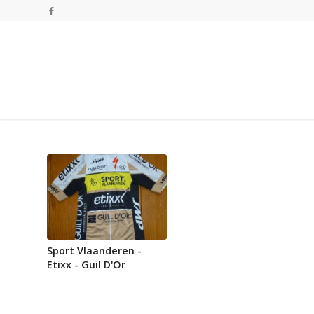
Sport Vlaanderen -
Etixx - Guil D'Or