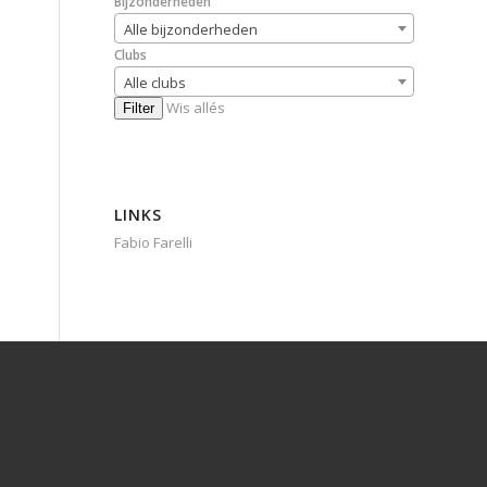
Bijzonderheden
Alle bijzonderheden
Clubs
Alle clubs
Wis allés
Filter
LINKS
Fabio Farelli