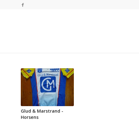
Glud & Marstrand -
Horsens