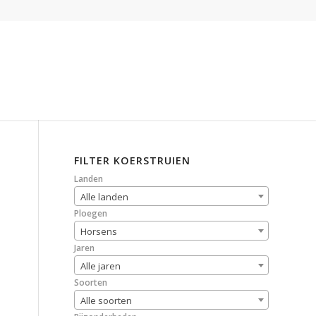
FILTER KOERSTRUIEN
Landen
Alle landen
Ploegen
Horsens
Jaren
Alle jaren
Soorten
Alle soorten