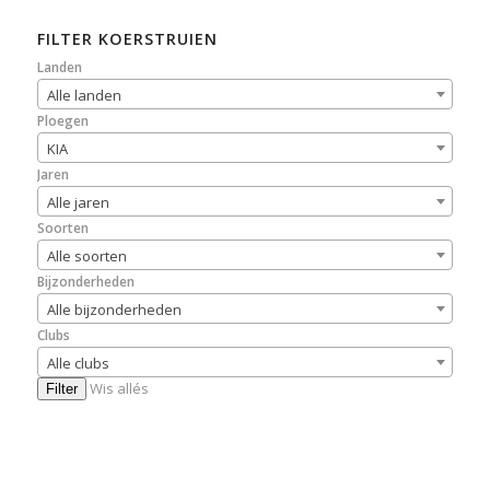
FILTER KOERSTRUIEN
Landen
Alle landen
Ploegen
KIA
Jaren
Alle jaren
Soorten
Alle soorten
Bijzonderheden
Alle bijzonderheden
Clubs
Alle clubs
Wis allés
Filter