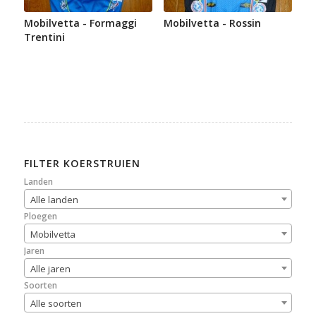
Mobilvetta - Formaggi
Mobilvetta - Rossin
Trentini
FILTER KOERSTRUIEN
Landen
Alle landen
Ploegen
Mobilvetta
Jaren
Alle jaren
Soorten
Alle soorten