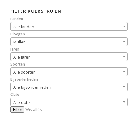
FILTER KOERSTRUIEN
Landen
Alle landen
Ploegen
Müller
Jaren
Alle jaren
Soorten
Alle soorten
Bijzonderheden
Alle bijzonderheden
Clubs
Alle clubs
Wis allés
Filter