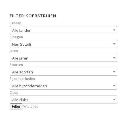
FILTER KOERSTRUIEN
Landen
Alle landen
Ploegen
Neri Sottoli
Jaren
Alle jaren
Soorten
Alle soorten
Bijzonderheden
Alle bijzonderheden
Clubs
Alle clubs
Wis allés
Filter