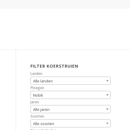
FILTER KOERSTRUIEN
Landen
Alle landen
Ploegen
Nobili
Jaren
Alle jaren
Soorten
Alle soorten