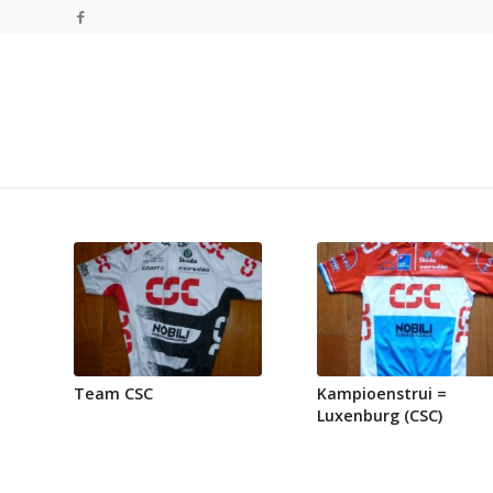
Team CSC
Kampioenstrui =
Luxenburg (CSC)