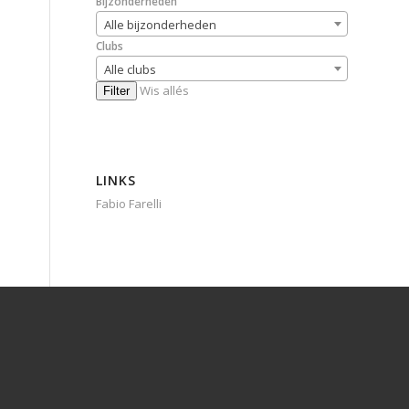
Bijzonderheden
Alle bijzonderheden
Clubs
Alle clubs
Wis allés
Filter
LINKS
Fabio Farelli