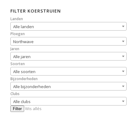
FILTER KOERSTRUIEN
Landen
Alle landen
Ploegen
Northwave
Jaren
Alle jaren
Soorten
Alle soorten
Bijzonderheden
Alle bijzonderheden
Clubs
Alle clubs
Wis allés
Filter