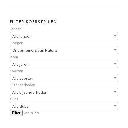
FILTER KOERSTRUIEN
Landen
Alle landen
Ploegen
Ondernemers van Nature
Jaren
Alle jaren
Soorten
Alle soorten
Bijzonderheden
Alle bijzonderheden
Clubs
Alle clubs
Wis allés
Filter