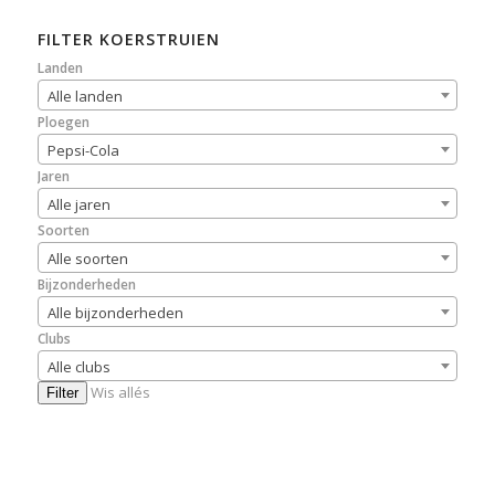
FILTER KOERSTRUIEN
Landen
Alle landen
Ploegen
Pepsi-Cola
Jaren
Alle jaren
Soorten
Alle soorten
Bijzonderheden
Alle bijzonderheden
Clubs
Alle clubs
Wis allés
Filter