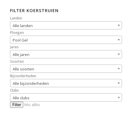
FILTER KOERSTRUIEN
Landen
Alle landen
Ploegen
Pool Gel
Jaren
Alle jaren
Soorten
Alle soorten
Bijzonderheden
Alle bijzonderheden
Clubs
Alle clubs
Wis allés
Filter