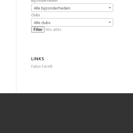
Bijzonderheden
Alle bijzonderheden
Clubs
Alle clubs
Wis allés
Filter
LINKS
Fabio Farelli