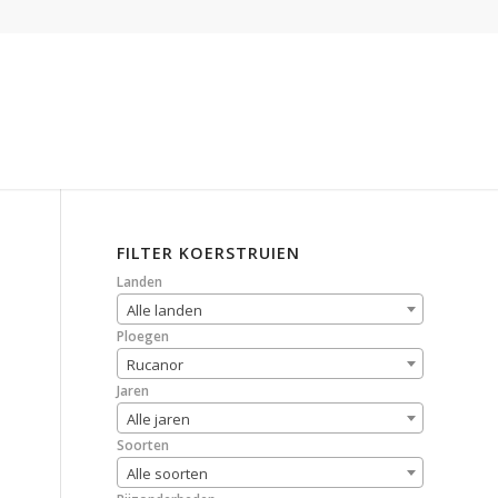
FILTER KOERSTRUIEN
Landen
Alle landen
Ploegen
Rucanor
Jaren
Alle jaren
Soorten
Alle soorten