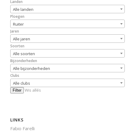
Landen
Alle landen
Ploegen
Ruiter
Jaren
Alle jaren
Soorten
Alle soorten
Bijzonderheden
Alle bijzonderheden
Clubs
Alle clubs
Wis allés
Filter
LINKS
Fabio Farelli