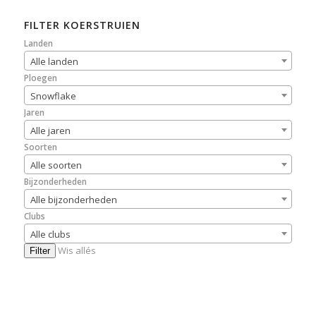
FILTER KOERSTRUIEN
Landen
Alle landen
Ploegen
Snowflake
Jaren
Alle jaren
Soorten
Alle soorten
Bijzonderheden
Alle bijzonderheden
Clubs
Alle clubs
Wis allés
Filter