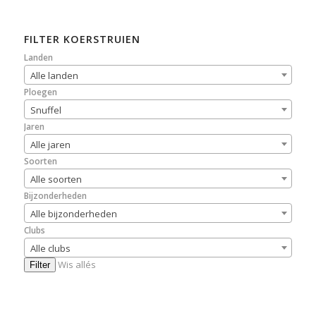
FILTER KOERSTRUIEN
Landen
Alle landen
Ploegen
Snuffel
Jaren
Alle jaren
Soorten
Alle soorten
Bijzonderheden
Alle bijzonderheden
Clubs
Alle clubs
Wis allés
Filter