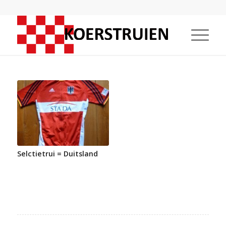
Selctietrui = Duitsland