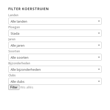
FILTER KOERSTRUIEN
Landen
Alle landen
Ploegen
Stada
Jaren
Alle jaren
Soorten
Alle soorten
Bijzonderheden
Alle bijzonderheden
Clubs
Alle clubs
Wis allés
Filter